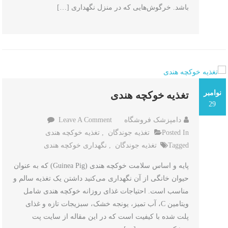
باشد. خرگوش‌هایی که در منزل نگهداری […]
نوامبر
تغذیه خوکچه هندی
29
On
دامپزشک فروشگاه
Leave A Comment
تغذیه
Posted In
تغذیه جوندگان
,
تغذیه خوکچه هندی
خوکچه
Tagged
تغذیه جوندگان
,
نگهداری خوکچه هندی
هندی
پایه و اساس سلامت خوکچه هندی (Guinea Pig) که به عنوان
حیوان خانگی از آن نگهداری می‌کنید داشتن یک تغذیه سالم و
مناسب است. احتیاجات غذای روزانه خوکچه هندی شامل
ویتامین C، آب تمیز، یونجه خشک، سبزیجات تازه و غذای
پلت شده با کیفیت است که در این مقاله از سایت پت