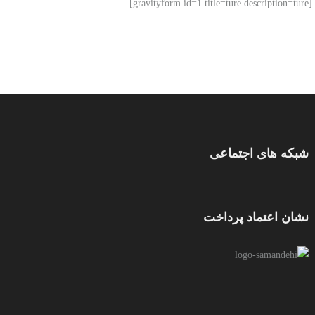
[gravityform id=1 title=ture description=ture]
شبکه های اجتماعی
نشان اعتماد پرداخت